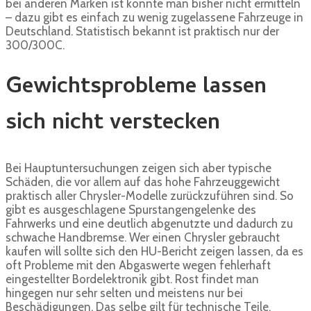
bei anderen Marken ist konnte man bisher nicht ermitteln
– dazu gibt es einfach zu wenig zugelassene Fahrzeuge in
Deutschland. Statistisch bekannt ist praktisch nur der
300/300C.
Gewichtsprobleme lassen
sich nicht verstecken
Bei Hauptuntersuchungen zeigen sich aber typische
Schäden, die vor allem auf das hohe Fahrzeuggewicht
praktisch aller Chrysler-Modelle zurückzuführen sind. So
gibt es ausgeschlagene Spurstangengelenke des
Fahrwerks und eine deutlich abgenutzte und dadurch zu
schwache Handbremse. Wer einen Chrysler gebraucht
kaufen will sollte sich den HU-Bericht zeigen lassen, da es
oft Probleme mit den Abgaswerte wegen fehlerhaft
eingestellter Bordelektronik gibt. Rost findet man
hingegen nur sehr selten und meistens nur bei
Beschädigungen. Das selbe gilt für technische Teile.